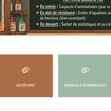
ACCÈS ENT
MANUELS NUMÉRIQUES