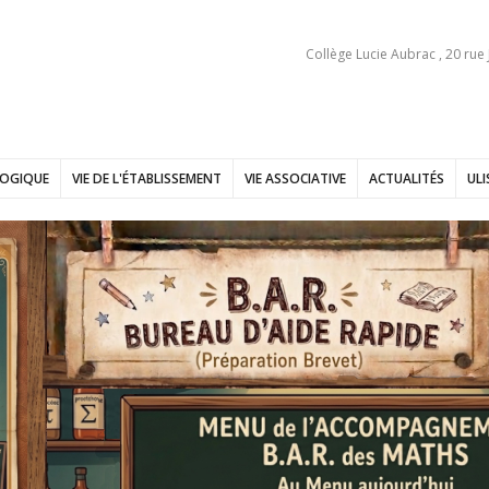
Collège Lucie Aubrac , 20 rue
GOGIQUE
VIE DE L'ÉTABLISSEMENT
VIE ASSOCIATIVE
ACTUALITÉS
ULI