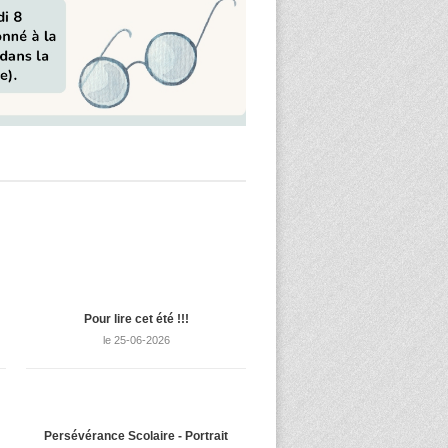
Pour lire cet été !!!
le 25-06-2026
Persévérance Scolaire - Portrait