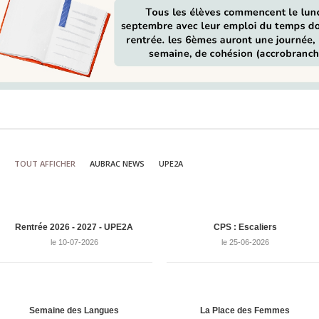
TOUT AFFICHER
AUBRAC NEWS
UPE2A
Rentrée 2026 - 2027 - UPE2A
CPS : Escaliers
le 10-07-2026
le 25-06-2026
Semaine des Langues
La Place des Femmes