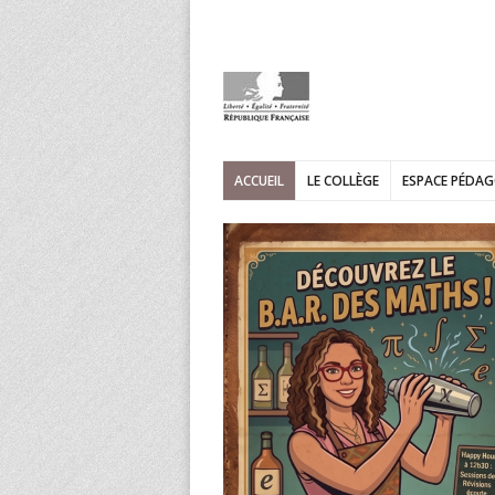
ACCUEIL
LE COLLÈGE
ESPACE PÉDA