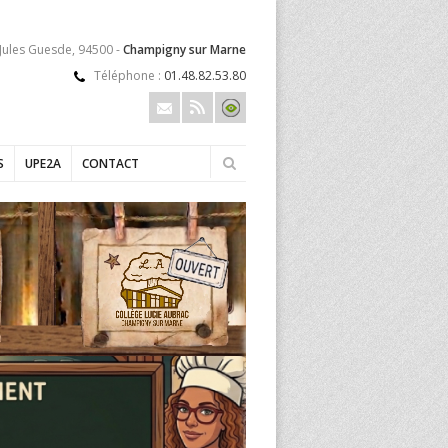
 Jules Guesde, 94500 -
Champigny sur Marne
Téléphone :
01.48.82.53.80
S
UPE2A
CONTACT