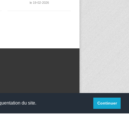
le 19-02-2026
quentation du site.
Continuer