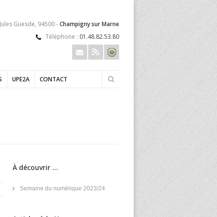
 Jules Guesde, 94500 -
Champigny sur Marne
Téléphone :
01.48.82.53.80
S
UPE2A
CONTACT
À découvrir ...
Semaine du numérique 2023/24