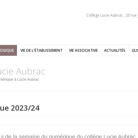
Collège Lucie Aubrac , 20 rue
GOGIQUE
VIE DE L'ÉTABLISSEMENT
VIE ASSOCIATIVE
ACTUALITÉS
ULI
ucie Aubrac
mérique à Lucie Aubrac
ue 2023/24
e.s de la semaine du numérique du collège Lucie Aubrac