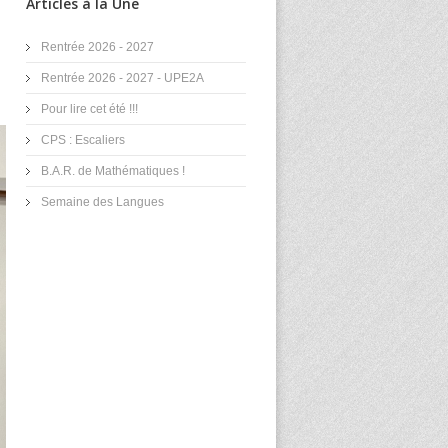
Articles à la Une
Rentrée 2026 - 2027
Rentrée 2026 - 2027 - UPE2A
Pour lire cet été !!!
CPS : Escaliers
B.A.R. de Mathématiques !
Semaine des Langues