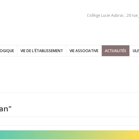
Collège Lucie Aubrac , 20 rue
GOGIQUE
VIE DE L'ÉTABLISSEMENT
VIE ASSOCIATIVE
ACTUALITÉS
ULI
an"