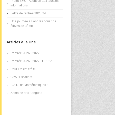
Projet EMC - Attention aux fausses
informations !
Lettre de rentrée 2023/24
Une journée à Londres pour nos
élèves de 3ème
Articles à la Une
Rentrée 2026 - 2027
Rentrée 2026 - 2027 - UPE2A
Pour lire cet été !!!
CPS : Escaliers
B.A.R. de Mathématiques !
Semaine des Langues