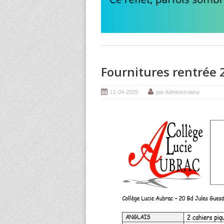
Fournitures rentrée 
11-04-2025
par Administrateur