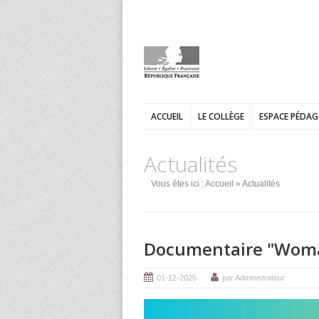
ACCUEIL
LE COLLÈGE
ESPACE PÉDA
Actualités
Vous êtes ici :
Accueil
» Actualités
Documentaire "Wom
01-12-2025
par Administrateur