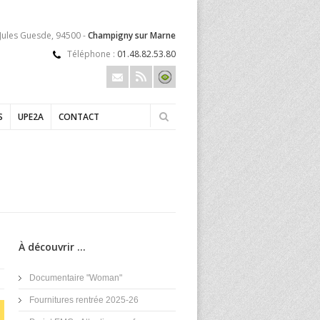
 Jules Guesde, 94500 -
Champigny sur Marne
Téléphone :
01.48.82.53.80
S
UPE2A
CONTACT
À découvrir ...
Documentaire "Woman"
Fournitures rentrée 2025-26