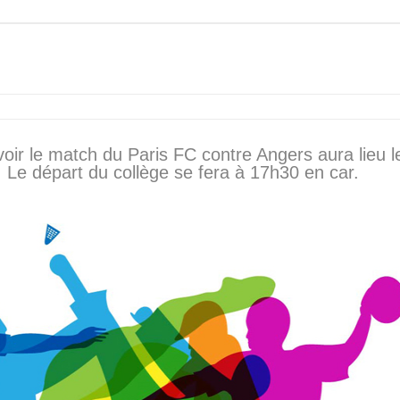
 voir le match du Paris FC contre Angers aura lieu l
. Le départ du collège se fera à 17h30 en car.