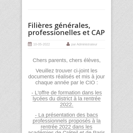
Filières générales,
professionelles et CAP
10-05-2022
par Administrateur
Chers parents, chers élèves,
Veuillez trouver ci-joint les
documents réalisés et mis à jour
chaque année par le CIO :
- L'offre de formation dans les
lycées du district à la rentrée
2022.
- La présentation des bacs
professionnels proposés à la
rentrée 2022 dans les
académies de Créteil et de Paris