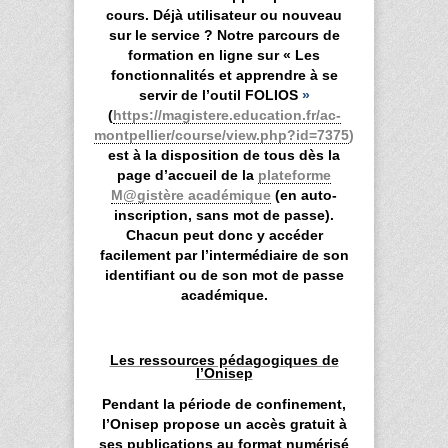
cours. Déjà utilisateur ou nouveau
sur le service ? Notre parcours de
formation en ligne sur « Les
fonctionnalités et apprendre à se
servir de l’outil FOLIOS
»
(
https://magistere.education.fr/ac-
montpellier/course/view.php?id=7375
)
est à la disposition de tous dès la
page d’accueil de la
plateforme
M@gistère académique
(en auto-
inscription, sans mot de passe).
Chacun peut donc y accéder
facilement par l’intermédiaire de son
identifiant ou de son mot de passe
académique.
Les ressources pédagogiques de
l’Onisep
Pendant la période de confinement,
l’Onisep propose un accès gratuit à
ses publications au format numérisé