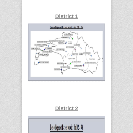
District 1
District 2