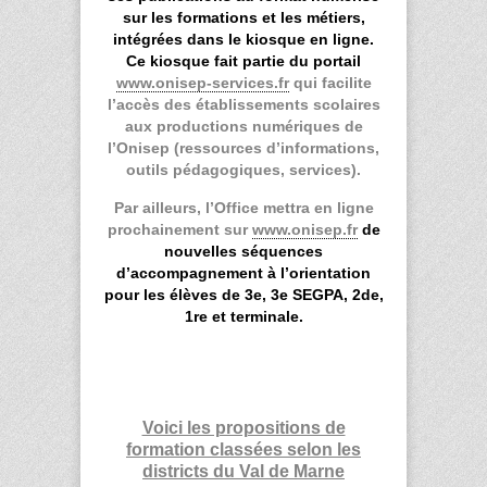
sur les formations et les métiers,
intégrées dans le kiosque en ligne.
Ce kiosque fait partie du portail
www.onisep-services.fr
qui facilite
l’accès des établissements scolaires
aux productions numériques de
l’Onisep (ressources d’informations,
outils pédagogiques, services).
Par ailleurs, l’Office mettra en ligne
prochainement sur
www.onisep.fr
de
nouvelles séquences
d’accompagnement à l’orientation
pour les élèves de 3
e
, 3
e
SEGPA, 2de,
1
re
et terminale.
Voici les propositions de
formation classées selon les
districts du Val de Marne