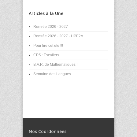
Articles à la Une
Rentrée 2026 - 2027
Rentrée 2026 - 2027 - UPE2A
Pour lire cet été !!!
CPS : Escaliers
B.A.R. de Mathématiques !
Semaine des Langues
Nos Coordonnées