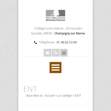
Collège Lucie Aubrac , 20 rue Jules
Guesde, 94500 -
Champigny sur Marne
Téléphone :
01.48.82.53.80
ENT
Vous êtes ici :
Accueil
»
Le collège
» ENT