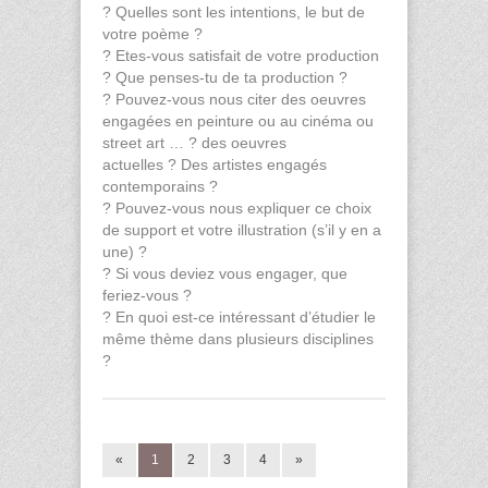
? Quelles sont les intentions, le but de
votre poème ?
? Etes-vous satisfait de votre production
? Que penses-tu de ta production ?
? Pouvez-vous nous citer des oeuvres
engagées en peinture ou au cinéma ou
street art … ? des oeuvres
actuelles ? Des artistes engagés
contemporains ?
? Pouvez-vous nous expliquer ce choix
de support et votre illustration (s’il y en a
une) ?
? Si vous deviez vous engager, que
feriez-vous ?
? En quoi est-ce intéressant d’étudier le
même thème dans plusieurs disciplines
?
«
1
2
3
4
»