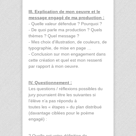
III. Explication de mon oeuvre et le
message engagé de ma production :
- Quelle valeur défendue ? Pourquoi ?
- De quoi parle ma production ? Quels
thèmes ? Quel message ?
- Mes choix d'illustration, de couleurs, de
typographie, de mise en page …
- Conclusion sur mon engagement dans
cette création et quel est mon ressenti
par rapport à mon oeuvre.
IV. Questionnement :
Les questions / réflexions possibles du
jury pourraient être les suivantes si
l’élève n’a pas répondu à
toutes les « étapes » du plan distribué
(davantage ciblées pour le poème
engagé) :
? Quelle est votre définition de