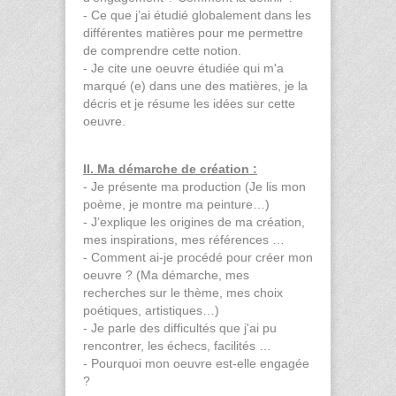
- Ce que j’ai étudié globalement dans les
différentes matières pour me permettre
de comprendre cette notion.
- Je cite une oeuvre étudiée qui m'a
marqué (e) dans une des matières, je la
décris et je résume les idées sur cette
oeuvre.
II. Ma démarche de création :
- Je présente ma production (Je lis mon
poème, je montre ma peinture…)
- J’explique les origines de ma création,
mes inspirations, mes références …
- Comment ai-je procédé pour créer mon
oeuvre ? (Ma démarche, mes
recherches sur le thème, mes choix
poétiques, artistiques…)
- Je parle des difficultés que j'ai pu
rencontrer, les échecs, facilités …
- Pourquoi mon oeuvre est-elle engagée
?