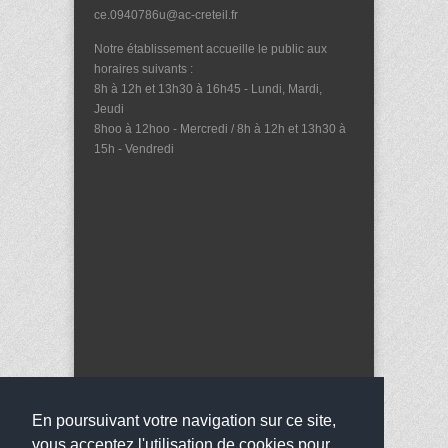
ce.0940786u@ac-creteil.fr
Notre établissement accueille le public aux
horaires suivants :
8h à 12h et 13h30 à 16h45 - Lundi, Mardi,
Jeudi
8hoo à 12hoo - Mercredi / 8h à 12h et 13h30 à
15h - Vendredi
En poursuivant votre navigation sur ce site,
vous acceptez l'utilisation de cookies pour