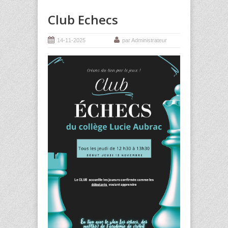
Club Echecs
14-11-2025
par Administrateur