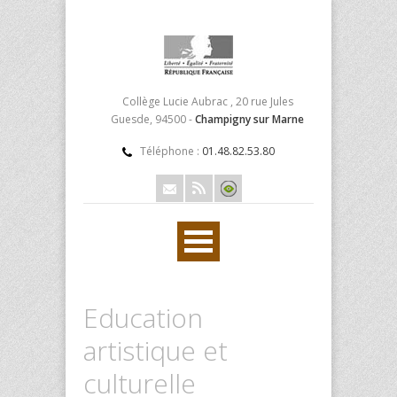
Collège Lucie Aubrac , 20 rue Jules
Guesde, 94500 -
Champigny sur Marne
Téléphone :
01.48.82.53.80
Education
artistique et
culturelle