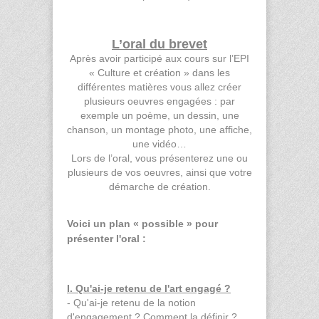
L’oral du brevet
Après avoir participé aux cours sur l’EPI
« Culture et création » dans les
différentes matières vous allez créer
plusieurs oeuvres engagées : par
exemple un poème, un dessin, une
chanson, un montage photo, une affiche,
une vidéo…
Lors de l’oral, vous présenterez une ou
plusieurs de vos oeuvres, ainsi que votre
démarche de création.
Voici un plan « possible » pour
présenter l'oral :
I. Qu'ai-je retenu de l'art engagé ?
- Qu'ai-je retenu de la notion
d'engagement ? Comment la définir ?